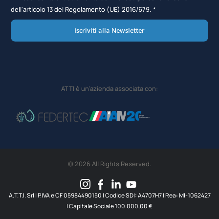
dell'articolo 13 del Regolamento (UE) 2016/679. *
Iscriviti alla Newsletter
ATTI è un’azienda associata con:
© 2026 All Rights Reserved.
A.T.T.I. SrI | P.IVA e CF 05984490150 | Codice SDI: A4707H7 | Rea: MI-1062427
| Capitale Sociale 100.000,00 €