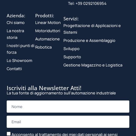
Tel: +39 0292106954
Azienda:
Prodotti:
Servizi:
Chi siamo
Linear Motion
Progettazione di Applicazioni e
La nostra
Motoriduttori
Sistemi
storia
Automazione
Produzione e Assemblaggio
I nostri punti di
Robotica
Sviluppo
forza
Supporto
Lo Showroom
Gestione Magazzino e Logistica
Contatti
Iscriviti alla Newsletter Atti!
La tua fonte di aggiornamento sull’automazione industriale
Acconsento al trattamento dei miei dati personali ai sensi