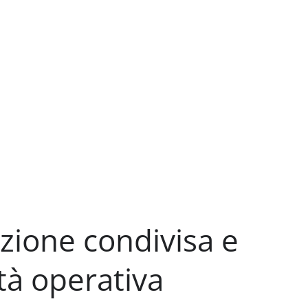
azione condivisa e
ità operativa