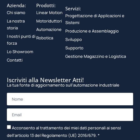
Azienda:
Prodotti:
Servizi:
Chi siamo
Linear Motion
Progettazione di Applicazioni e
La nostra
Motoriduttori
Sistemi
storia
Automazione
Produzione e Assemblaggio
I nostri punti di
Robotica
Sviluppo
forza
Supporto
Lo Showroom
Gestione Magazzino e Logistica
Contatti
Iscriviti alla Newsletter Atti!
La tua fonte di aggiornamento sull’automazione industriale
Acconsento al trattamento dei miei dati personali ai sensi
dell'articolo 13 del Regolamento (UE) 2016/679. *