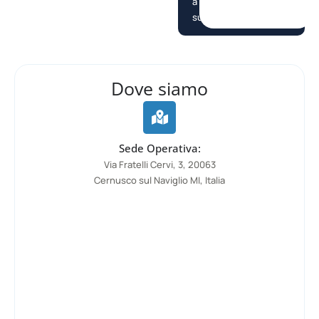
a
supportarti.
Dove siamo
Sede Operativa:
Via Fratelli Cervi, 3, 20063
Cernusco sul Naviglio MI, Italia