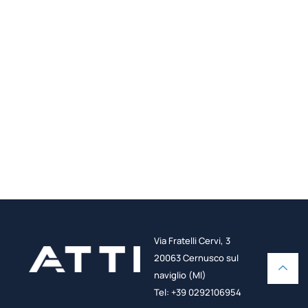
Via Fratelli Cervi, 3
20063 Cernusco sul
naviglio (MI)
Tel: +39 0292106954