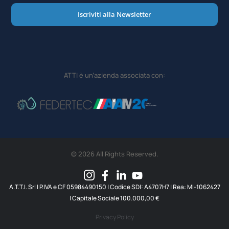
Iscriviti alla Newsletter
ATTI è un’azienda associata con:
© 2026 All Rights Reserved.
A.T.T.I. SrI | P.IVA e CF 05984490150 | Codice SDI: A4707H7 | Rea: MI-1062427
| Capitale Sociale 100.000,00 €
Privacy Policy