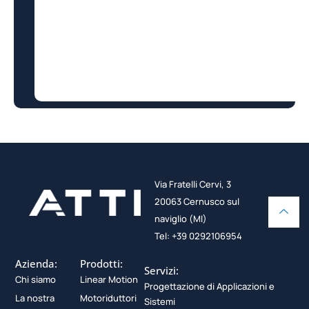
Via Fratelli Cervi, 3
20063 Cernusco sul
naviglio (MI)
Tel: +39 0292106954
Azienda:
Prodotti:
Servizi:
Chi siamo
Linear Motion
Progettazione di Applicazioni e
La nostra
Motoriduttori
Sistemi