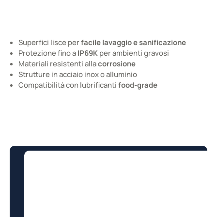
Cataloghi e Documentazione
Superfici lisce per
facile lavaggio e sanificazione
Protezione fino a
IP69K
per ambienti gravosi
Materiali resistenti alla
corrosione
Strutture in acciaio inox o alluminio
Compatibilità con lubrificanti
food-grade