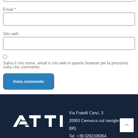
Email
*
Sito web
Salva il mio nome, email e sito web in questo browser per la prossima
volta che commento.
Via Fratelli Cervi, 3
20063 Cernusco sul naviglio
(MI)
Tel: +39 0292106954