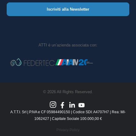
Iscriviti alla Newsletter
ATTI è un’azienda associata con:
© 2026 All Rights Reserved.
A.T.T.I. SrI | P.IVA e CF 05984490150 | Codice SDI: A4707H7 | Rea: MI-
1062427 | Capitale Sociale 100.000,00 €
Privacy Policy