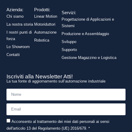
Azienda:
Prodotti:
Servizi:
Chi siamo
Linear Motion
Progettazione di Applicazioni e
La nostra storia
Motoriduttori
Sistemi
I nostri punti di
Automazione
Produzione e Assemblaggio
forza
Robotica
Sviluppo
Lo Showroom
Supporto
Contatti
Gestione Magazzino e Logistica
Iscriviti alla Newsletter Atti!
La tua fonte di aggiornamento sull’automazione industriale
Acconsento al trattamento dei miei dati personali ai sensi
dell'articolo 13 del Regolamento (UE) 2016/679. *