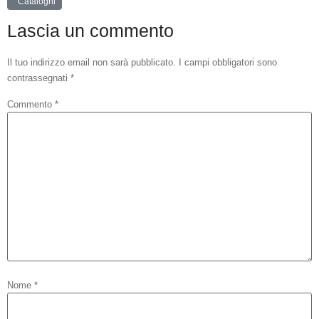
Cataloghi
Lascia un commento
Il tuo indirizzo email non sarà pubblicato.
I campi obbligatori sono
contrassegnati
*
Commento
*
Nome
*