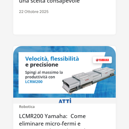
una scelta consapevole
22 Ottobre 2025
Robotica
LCMR200 Yamaha: Come
eliminare micro-fermi e