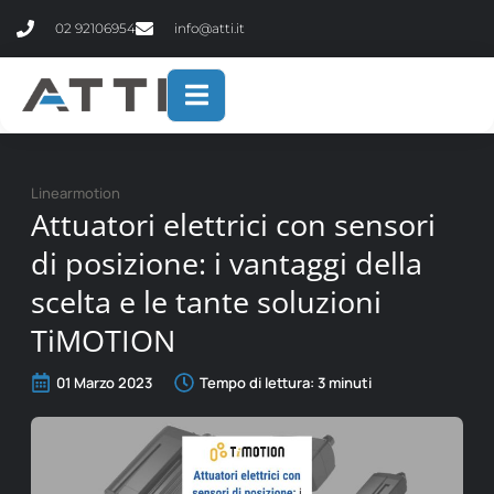
contenuto
02 92106954
info@atti.it
Linearmotion
Attuatori elettrici con sensori
di posizione: i vantaggi della
scelta e le tante soluzioni
TiMOTION
01 Marzo 2023
Tempo di lettura:
3
minuti