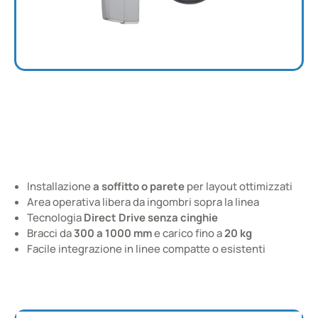
Robots con Montaggio a parete / Montaggio
inverso
SCARA per installazione a soffitto o parete
Installazione
a soffitto o parete
per layout ottimizzati
Area operativa libera da ingombri sopra la linea
Tecnologia
Direct Drive senza cinghie
Bracci da
300 a 1000 mm
e carico fino a
20 kg
Facile integrazione in linee compatte o esistenti