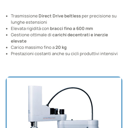
Robots taglia MEDIO-GRANDE
SCARA per aree di lavoro estese e carichi dinamici
Trasmissione
Direct Drive beltless
per precisione su
lunghe estensioni
Elevata rigidità con
bracci fino a 600 mm
Gestione ottimale di
carichi decentrati e inerzie
elevate
Carico massimo fino a
20 kg
Prestazioni costanti anche su cicli produttivi intensivi