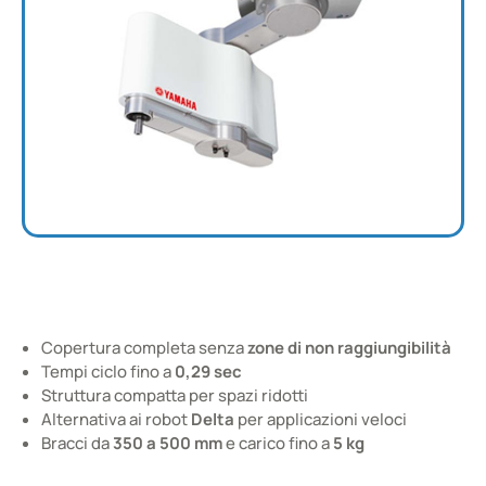
Robots Orbitali
Copertura completa senza
zone di non raggiungibilità
Robot veloci senza zone di non raggiungibilità
Tempi ciclo fino a
0,29 sec
Struttura compatta per spazi ridotti
Alternativa ai robot
Delta
per applicazioni veloci
Bracci da
350 a 500 mm
e carico fino a
5 kg