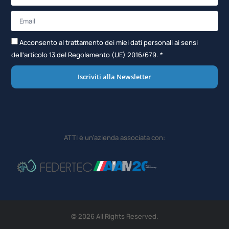
Acconsento al trattamento dei miei dati personali ai sensi
dell'articolo 13 del Regolamento (UE) 2016/679. *
Iscriviti alla Newsletter
ATTI è un’azienda associata con:
© 2026 All Rights Reserved.