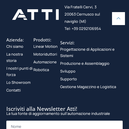
Via Fratelli Cervi, 3
20063 Cernusco sul
naviglio (MI)
Tel: +39 0292106954
Azienda:
Prodotti:
Servizi:
Chi siamo
Linear Motion
Progettazione di Applicazioni e
La nostra
Motoriduttori
Sistemi
storia
Automazione
Produzione e Assemblaggio
I nostri punti di
Robotica
Sviluppo
forza
Supporto
Lo Showroom
Gestione Magazzino e Logistica
Contatti
Iscriviti alla Newsletter Atti!
La tua fonte di aggiornamento sull’automazione industriale