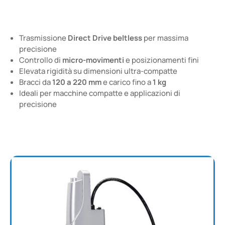
Robots taglia MINI
Trasmissione
Direct Drive beltless
per massima
SCARA compatti per micro-precisione
precisione
Controllo di
micro-movimenti
e posizionamenti fini
Elevata rigidità su dimensioni ultra-compatte
Bracci da
120 a 220 mm
e carico fino a
1 kg
Ideali per macchine compatte e applicazioni di
precisione