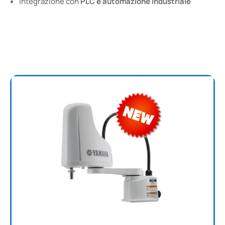
Integrazione con
PLC e automazione industriale