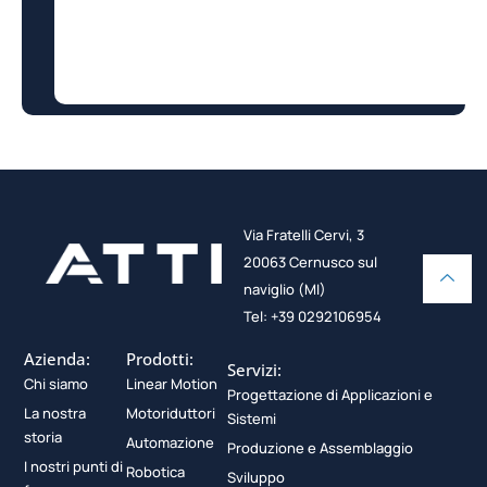
Via Fratelli Cervi, 3
20063 Cernusco sul
naviglio (MI)
Tel: +39 0292106954
Azienda:
Prodotti:
Servizi:
Chi siamo
Linear Motion
Progettazione di Applicazioni e
La nostra
Motoriduttori
Sistemi
storia
Automazione
Produzione e Assemblaggio
I nostri punti di
Robotica
Sviluppo