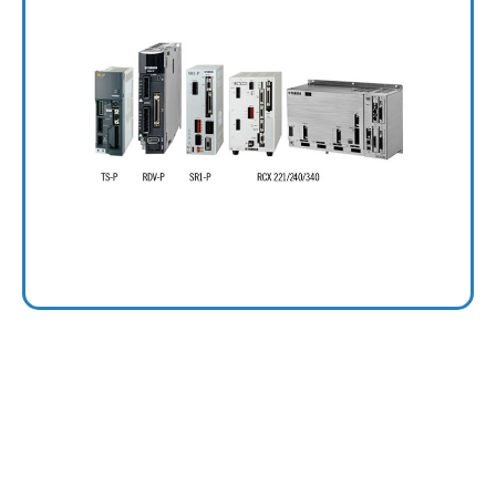
Controllers per Motori Lineari