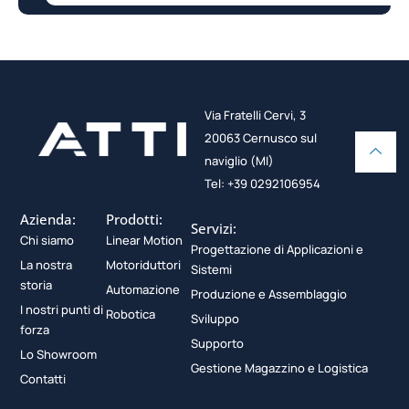
Via Fratelli Cervi, 3
20063 Cernusco sul
naviglio (MI)
Tel: +39 0292106954
Azienda:
Prodotti:
Servizi:
Chi siamo
Linear Motion
Progettazione di Applicazioni e
La nostra
Motoriduttori
Sistemi
storia
Automazione
Produzione e Assemblaggio
I nostri punti di
Robotica
Sviluppo
forza
Supporto
Lo Showroom
Gestione Magazzino e Logistica
Contatti