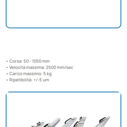
MR Type
• Corsa: 50 - 1050 mm
Con Motore Lineare Tubolare
• Velocità massima: 2500 mm/sec
• Carico massimo: 5 kg
• Ripetibilità: +/-5 um