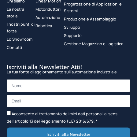
Chi siamo
Linear Motion
Progettazione di Applicazioni e
La nostra
Motoriduttori
Sistemi
storia
Automazione
Produzione e Assemblaggio
I nostri punti di
Robotica
Sviluppo
forza
Supporto
Lo Showroom
Gestione Magazzino e Logistica
Contatti
Iscriviti alla Newsletter Atti!
La tua fonte di aggiornamento sull’automazione industriale
Acconsento al trattamento dei miei dati personali ai sensi
dell'articolo 13 del Regolamento (UE) 2016/679. *
Iscriviti alla Newsletter