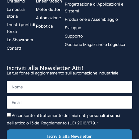
Chi siamo
Linear Motion
Progettazione di Applicazioni e
La nostra
Motoriduttori
Sistemi
storia
Automazione
Produzione e Assemblaggio
I nostri punti di
Robotica
Sviluppo
forza
Supporto
Lo Showroom
Gestione Magazzino e Logistica
Contatti
Iscriviti alla Newsletter Atti!
La tua fonte di aggiornamento sull’automazione industriale
Acconsento al trattamento dei miei dati personali ai sensi
dell'articolo 13 del Regolamento (UE) 2016/679. *
Iscriviti alla Newsletter