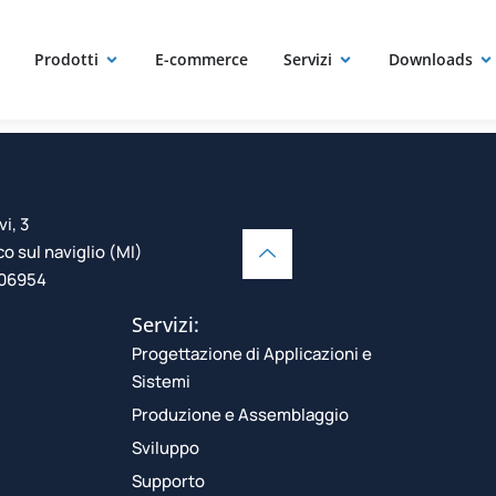
 e rinvii an
Prodotti
E-commerce
Servizi
Downloads
vi, 3
 sul naviglio (MI)
106954
Servizi:
Progettazione di Applicazioni e
Sistemi
Produzione e Assemblaggio
Sviluppo
Supporto