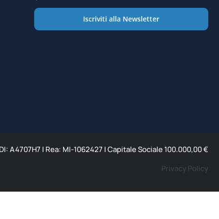
Iscriviti alla Newsletter
 SDI: A4707H7 | Rea: MI-1062427 | Capitale Sociale 100.000,00 €
Privacy Policy