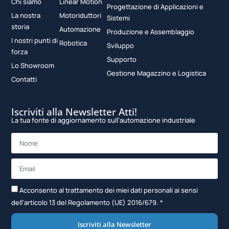
Chi siamo
Linear Motion
Progettazione di Applicazioni e
La nostra
Motoriduttori
Sistemi
storia
Automazione
Produzione e Assemblaggio
I nostri punti di
Robotica
Sviluppo
forza
Supporto
Lo Showroom
Gestione Magazzino e Logistica
Contatti
Iscriviti alla Newsletter Atti!
La tua fonte di aggiornamento sull’automazione industriale
Acconsento al trattamento dei miei dati personali ai sensi
dell'articolo 13 del Regolamento (UE) 2016/679. *
Iscriviti alla Newsletter