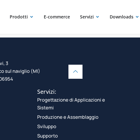
tori a vite 
Prodotti
E-commerce
Servizi
Downloads
vi, 3
 sul naviglio (MI)
106954
Servizi:
Progettazione di Applicazioni e
Sistemi
Produzione e Assemblaggio
Sviluppo
Supporto