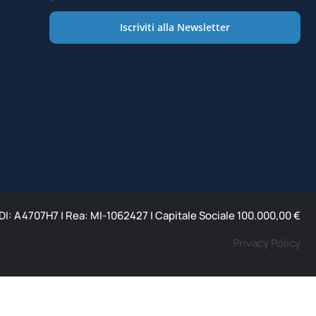
Iscriviti alla Newsletter
 SDI: A4707H7 | Rea: MI-1062427 | Capitale Sociale 100.000,00 €
Privacy Policy