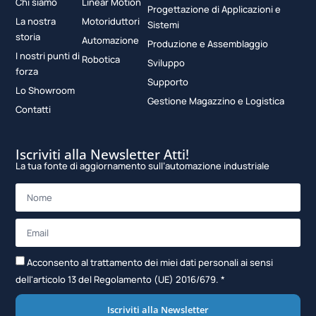
Chi siamo
Linear Motion
Progettazione di Applicazioni e
La nostra
Motoriduttori
Sistemi
storia
Automazione
Produzione e Assemblaggio
I nostri punti di
Robotica
Sviluppo
forza
Supporto
Lo Showroom
Gestione Magazzino e Logistica
Contatti
Iscriviti alla Newsletter Atti!
La tua fonte di aggiornamento sull’automazione industriale
Acconsento al trattamento dei miei dati personali ai sensi
dell'articolo 13 del Regolamento (UE) 2016/679. *
Iscriviti alla Newsletter