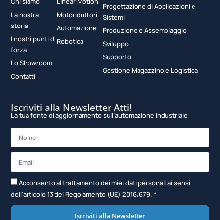
Chi siamo
Linear Motion
Progettazione di Applicazioni e
La nostra
Motoriduttori
Sistemi
storia
Automazione
Produzione e Assemblaggio
I nostri punti di
Robotica
Sviluppo
forza
Supporto
Lo Showroom
Gestione Magazzino e Logistica
Contatti
Iscriviti alla Newsletter Atti!
La tua fonte di aggiornamento sull’automazione industriale
Acconsento al trattamento dei miei dati personali ai sensi
dell'articolo 13 del Regolamento (UE) 2016/679. *
Iscriviti alla Newsletter