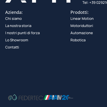
Tel: +39 0292
Azienda:
Prodotti:
Chi siamo
Linear Motion
La nostra storia
Motoriduttori
I nostri punti di forza
Automazione
Lo Showroom
Robotica
Contatti