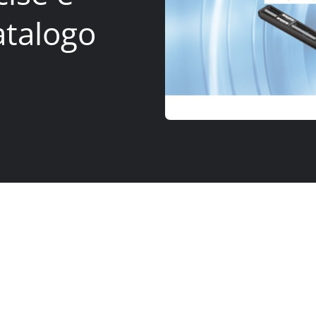
atalogo