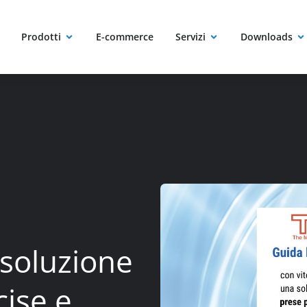
Prodotti
E-commerce
Servizi
Downloads
 soluzione
cise e