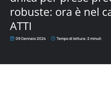
robuste: ora è nel c
ATTI
09 Gennaio 2024
Tempo di lettura:
2
minuti