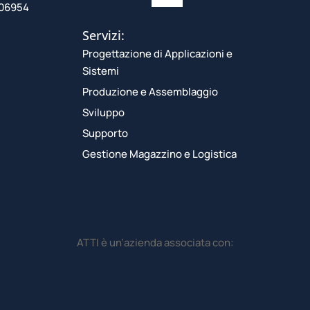
106954
Servizi:
Progettazione di Applicazioni e
Sistemi
Produzione e Assemblaggio
Sviluppo
Supporto
Gestione Magazzino e Logistica
ATTI è un’azienda associata con: