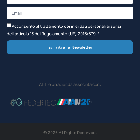
Acconsento al trattamento dei miei dati personali ai sensi
dell'articolo 13 del Regolamento (UE) 2016/679. *
Iscriviti alla Newsletter
ATTI è un’azienda associata con:
© 2026 All Rights Reserved.