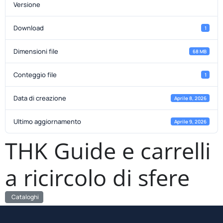
Versione
Download
1
Dimensioni file
68 MB
Conteggio file
1
Data di creazione
Aprile 8, 2026
Ultimo aggiornamento
Aprile 9, 2026
THK Guide e carrelli
a ricircolo di sfere
Cataloghi