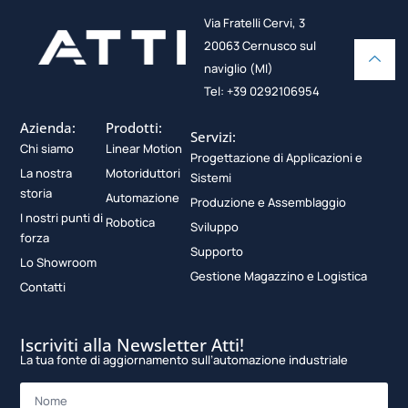
Via Fratelli Cervi, 3
20063 Cernusco sul
naviglio (MI)
Tel: +39 0292106954
Azienda:
Prodotti:
Servizi:
Chi siamo
Linear Motion
Progettazione di Applicazioni e
La nostra
Motoriduttori
Sistemi
storia
Automazione
Produzione e Assemblaggio
I nostri punti di
Robotica
Sviluppo
forza
Supporto
Lo Showroom
Gestione Magazzino e Logistica
Contatti
Iscriviti alla Newsletter Atti!
La tua fonte di aggiornamento sull’automazione industriale