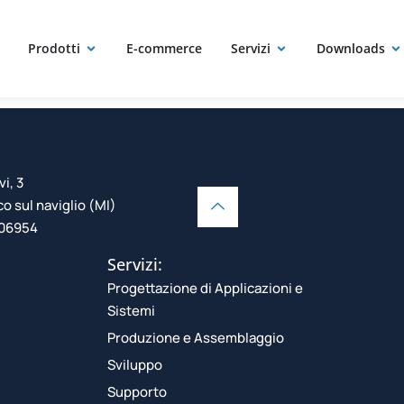
a:
Serie Tra
Prodotti
E-commerce
Servizi
Downloads
vi, 3
 sul naviglio (MI)
106954
Servizi:
Progettazione di Applicazioni e
Sistemi
Produzione e Assemblaggio
Sviluppo
Supporto