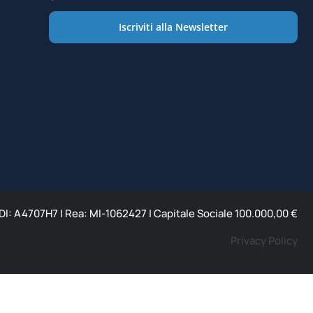
Iscriviti alla Newsletter
 SDI: A4707H7 | Rea: MI-1062427 | Capitale Sociale 100.000,00 €
Privacy Policy