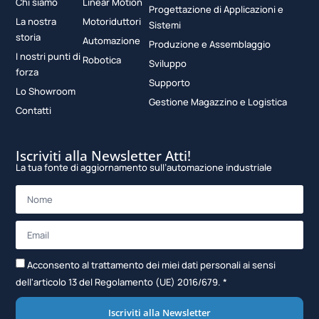
Chi siamo
Linear Motion
Progettazione di Applicazioni e
La nostra
Motoriduttori
Sistemi
storia
Automazione
Produzione e Assemblaggio
I nostri punti di
Robotica
Sviluppo
forza
Supporto
Lo Showroom
Gestione Magazzino e Logistica
Contatti
Iscriviti alla Newsletter Atti!
La tua fonte di aggiornamento sull’automazione industriale
Acconsento al trattamento dei miei dati personali ai sensi
dell'articolo 13 del Regolamento (UE) 2016/679. *
Iscriviti alla Newsletter