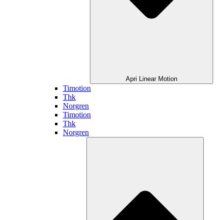
Apri Linear Motion
Timotion
Thk
Norgren
Timotion
Thk
Norgren