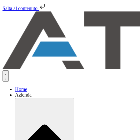
Salta al contenuto
Home
Azienda