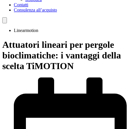
Contatti
Consulenza all’acquisto
Linearmotion
Attuatori lineari per pergole
bioclimatiche: i vantaggi della
scelta TiMOTION