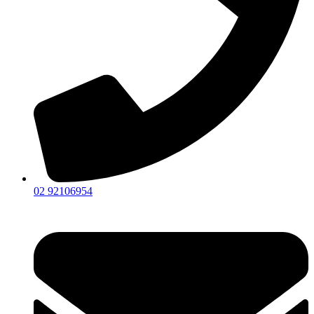
02 92106954