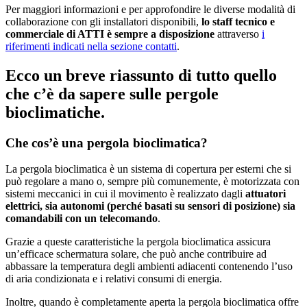
Per maggiori informazioni e per approfondire le diverse modalità di
collaborazione con gli installatori disponibili,
lo staff tecnico e
commerciale di ATTI è sempre a disposizione
attraverso
i
riferimenti indicati nella sezione contatti
.
Ecco un breve riassunto di tutto quello
che c’è da sapere sulle pergole
bioclimatiche.
Che cos’è una pergola bioclimatica?
La pergola bioclimatica è un sistema di copertura per esterni che si
può regolare a mano o, sempre più comunemente, è motorizzata con
sistemi meccanici in cui il movimento è realizzato dagli
attuatori
elettrici, sia autonomi (perché basati su sensori di posizione) sia
comandabili con un telecomando
.
Grazie a queste caratteristiche la pergola bioclimatica assicura
un’efficace schermatura solare, che può anche contribuire ad
abbassare la temperatura degli ambienti adiacenti contenendo l’uso
di aria condizionata e i relativi consumi di energia.
Inoltre, quando è completamente aperta la pergola bioclimatica offre