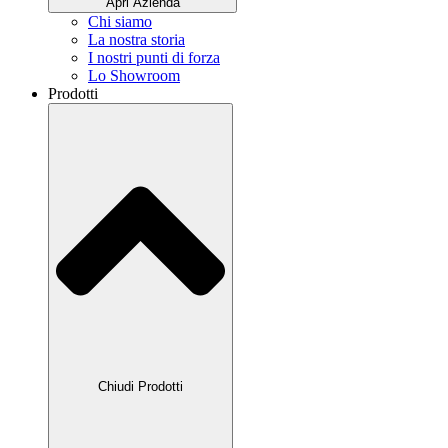
Apri Azienda
Chi siamo
La nostra storia
I nostri punti di forza
Lo Showroom
Prodotti
Chiudi Prodotti