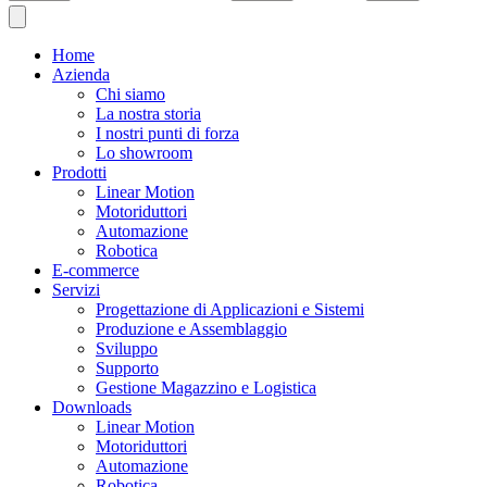
Home
Azienda
Chi siamo
La nostra storia
I nostri punti di forza
Lo showroom
Prodotti
Linear Motion
Motoriduttori
Automazione
Robotica
E-commerce
Servizi
Progettazione di Applicazioni e Sistemi
Produzione e Assemblaggio
Sviluppo
Supporto
Gestione Magazzino e Logistica
Downloads
Linear Motion
Motoriduttori
Automazione
Robotica