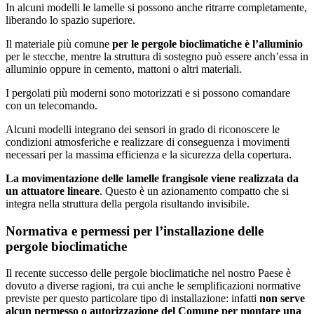
In alcuni modelli le lamelle si possono anche ritrarre completamente,
liberando lo spazio superiore.
Il materiale più comune
per le pergole bioclimatiche è l’alluminio
per le stecche, mentre la struttura di sostegno può essere anch’essa in
alluminio oppure in cemento, mattoni o altri materiali.
I pergolati più moderni sono motorizzati e si possono comandare
con un telecomando.
Alcuni modelli integrano dei sensori in grado di riconoscere le
condizioni atmosferiche e realizzare di conseguenza i movimenti
necessari per la massima efficienza e la sicurezza della copertura.
La movimentazione delle lamelle frangisole viene realizzata da
un attuatore lineare
. Questo è un azionamento compatto che si
integra nella struttura della pergola risultando invisibile.
Normativa e permessi per l’installazione delle
pergole bioclimatiche
Il recente successo delle pergole bioclimatiche nel nostro Paese è
dovuto a diverse ragioni, tra cui anche le semplificazioni normative
previste per questo particolare tipo di installazione: infatti
non serve
alcun permesso o autorizzazione del Comune per montare una