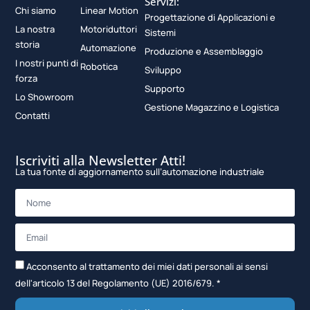
Servizi:
Chi siamo
Linear Motion
Progettazione di Applicazioni e
La nostra
Motoriduttori
Sistemi
storia
Automazione
Produzione e Assemblaggio
I nostri punti di
Robotica
Sviluppo
forza
Supporto
Lo Showroom
Gestione Magazzino e Logistica
Contatti
Iscriviti alla Newsletter Atti!
La tua fonte di aggiornamento sull’automazione industriale
Acconsento al trattamento dei miei dati personali ai sensi
dell'articolo 13 del Regolamento (UE) 2016/679. *