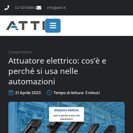
contenuto
02 92106954
info@atti.it
Linearmotion
Attuatore elettrico: cos’è e
perché si usa nelle
automazioni
21 Aprile 2023
Tempo di lettura:
3
minuti