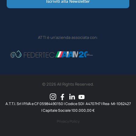
Iscriviti alla Newsletter
ATTI è un’azienda associata con:
© 2026 All Rights Reserved.
A.T.T.I. SrI | P.IVA e CF 05984490150 | Codice SDI: A4707H7 | Rea: MI-1062427
| Capitale Sociale 100.000,00 €
Privacy Policy