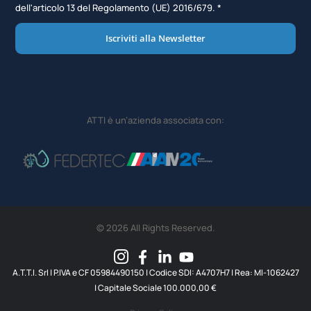
dell'articolo 13 del Regolamento (UE) 2016/679. *
Iscriviti alla Newsletter
ATTI è un’azienda associata con:
© 2026 All Rights Reserved.
A.T.T.I. SrI | P.IVA e CF 05984490150 | Codice SDI: A4707H7 | Rea: MI-1062427
| Capitale Sociale 100.000,00 €