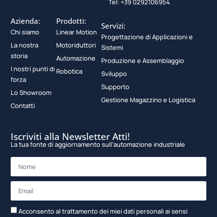
Tel: +39 0292106954
Azienda:
Prodotti:
Servizi:
Chi siamo
Linear Motion
Progettazione di Applicazioni e
La nostra
Motoriduttori
Sistemi
storia
Automazione
Produzione e Assemblaggio
I nostri punti di
Robotica
Sviluppo
forza
Supporto
Lo Showroom
Gestione Magazzino e Logistica
Contatti
Iscriviti alla Newsletter Atti!
La tua fonte di aggiornamento sull’automazione industriale
Acconsento al trattamento dei miei dati personali ai sensi