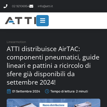
contenuto
02 92106954
info@atti.it
Linearmotion
ATTI distribuisce AirTAC:
componenti pneumatici, guide
lineari e pattini a ricircolo di
sfere già disponibili da
settembre 2024!
01 Settembre 2024
Tempo di lettura:
2
minuti