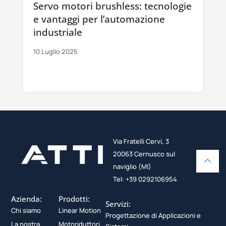
Servo motori brushless: tecnologie
e vantaggi per l’automazione
industriale
10 Luglio 2025
Via Fratelli Cervi, 3
20063 Cernusco sul
naviglio (MI)
Tel: +39 0292106954
Azienda:
Prodotti:
Servizi:
Chi siamo
Linear Motion
Progettazione di Applicazioni e
La nostra
Motoriduttori