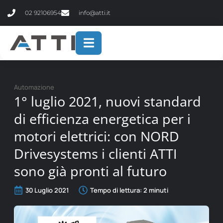
contenuto
02 92106954
info@atti.it
Automazione
1° luglio 2021, nuovi standard
di efficienza energetica per i
motori elettrici: con NORD
Drivesystems i clienti ATTI
sono già pronti al futuro
30 Luglio 2021
Tempo di lettura:
2
minuti