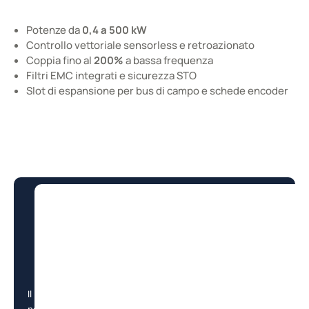
Cataloghi e Documentazione
Potenze da
0,4 a 500 kW
Controllo vettoriale sensorless e retroazionato
Coppia fino al
200%
a bassa frequenza
Filtri EMC integrati e sicurezza STO
Slot di espansione per bus di campo e schede encoder
Il