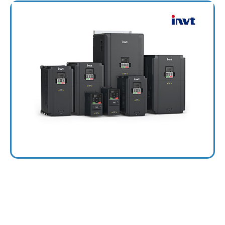
Inverter INVT
GD20, GD28, GD270, GD350