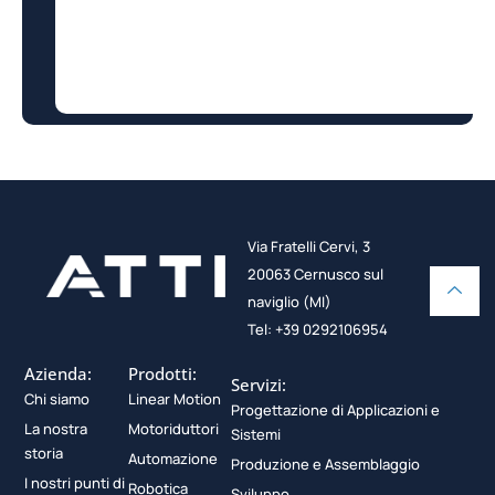
Via Fratelli Cervi, 3
20063 Cernusco sul
naviglio (MI)
Tel: +39 0292106954
Azienda:
Prodotti:
Servizi:
Chi siamo
Linear Motion
Progettazione di Applicazioni e
La nostra
Motoriduttori
Sistemi
storia
Automazione
Produzione e Assemblaggio
I nostri punti di
Robotica
Sviluppo